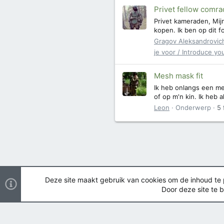
Privet fellow comra
Privet kameraden, Mijn
kopen. Ik ben op dit 
Gragov Aleksandrovic
je voor / Introduce yo
Mesh mask fit
Ik heb onlangs een me
of op m'n kin. Ik heb 
Leon
Onderwerp
5 
Deze site maakt gebruik van cookies om de inhoud te pe
Door deze site te b