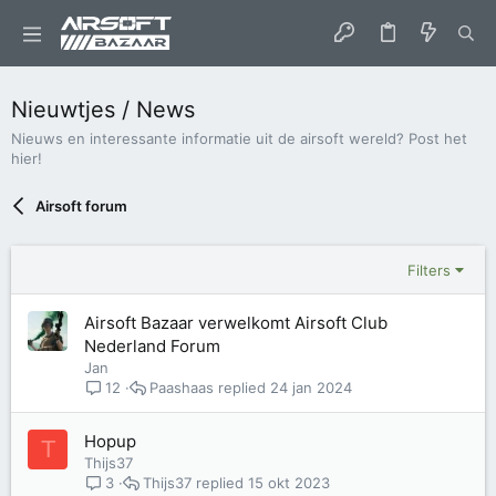
Nieuwtjes / News
Nieuws en interessante informatie uit de airsoft wereld? Post het
hier!
Airsoft forum
Filters
Airsoft Bazaar verwelkomt Airsoft Club
Nederland Forum
Jan
Paashaas
24 jan 2024
12
Hopup
T
Thijs37
Thijs37
15 okt 2023
3